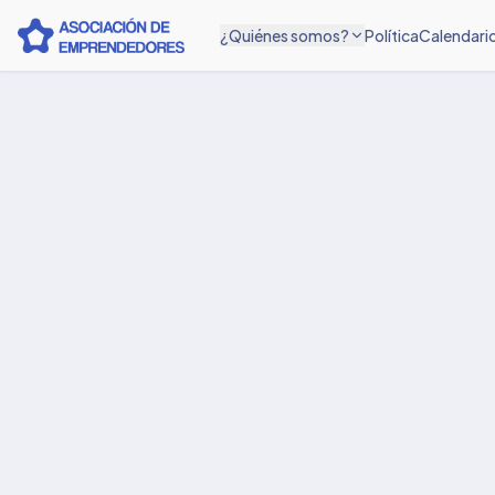
¿Quiénes somos?
Política
Calendari