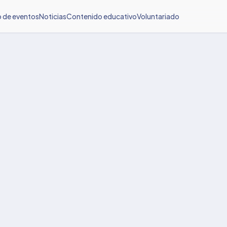
o de eventos
Noticias
Contenido educativo
Voluntariado