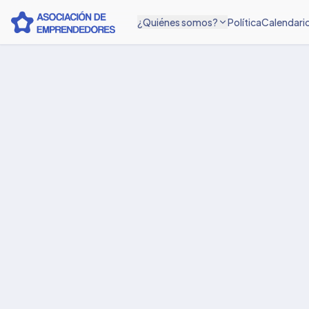
¿Quiénes somos?
Política
Calendari