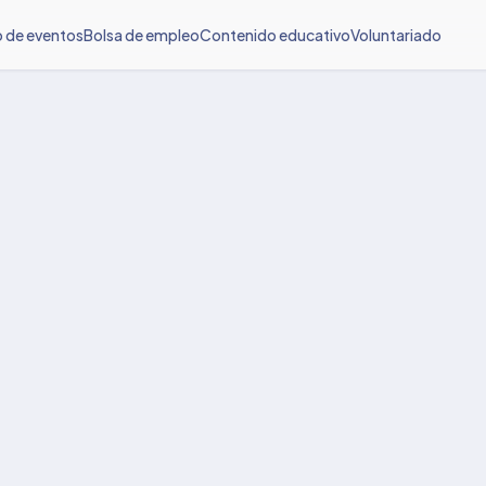
o de eventos
Bolsa de empleo
Contenido educativo
Voluntariado