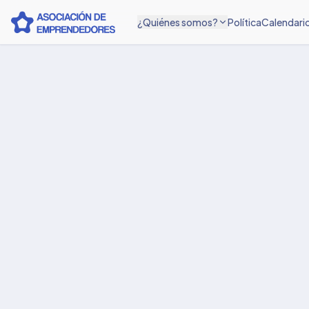
¿Quiénes somos?
Política
Calendari