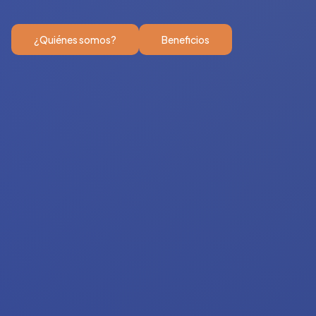
¿Quiénes somos?
Beneficios