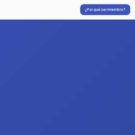
¿Por qué ser miembro?