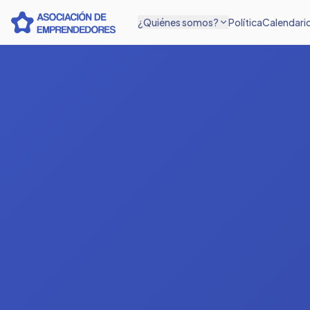
¿Quiénes somos?
Política
Calendari